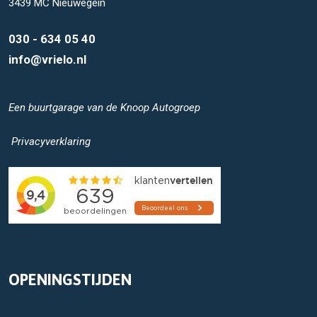
3439 MC Nieuwegein
030 - 634 05 40
info@vrielo.nl
Een buurtgarage van de
Knoop Autogroep
Privacyverklaring
OPENINGSTIJDEN