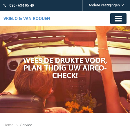
Andere vestigingen
030 - 634 05 40
VRIELO & VAN ROOIJEN
WEES DE DRUKTE VOOR,
PLAN TIJDIG UW AIRCO-
CHECK!
Home
Service