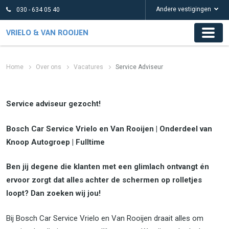
Andere vestigingen
030 - 634 05 40
VRIELO & VAN ROOIJEN
Home
Over ons
Vacatures
Service Adviseur
Service adviseur gezocht!
Bosch Car Service Vrielo en Van Rooijen | Onderdeel van
Knoop Autogroep | Fulltime
Ben jij degene die klanten met een glimlach ontvangt én
ervoor zorgt dat alles achter de schermen op rolletjes
loopt? Dan zoeken wij jou!
Bij Bosch Car Service Vrielo en Van Rooijen draait alles om